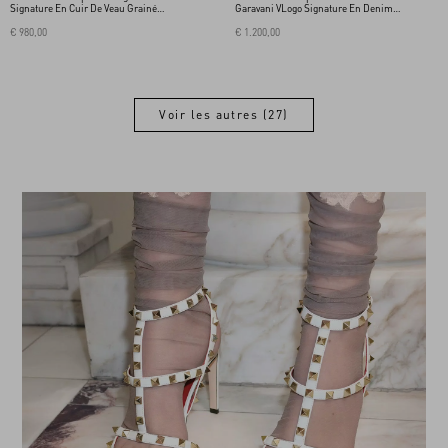
Signature En Cuir De Veau Grainé
Garavani VLogo Signature En Denim
Lamé
Avec Broderie Florale
€ 980,00
€ 1.200,00
Voir les autres (27)
Voir les autres (27)