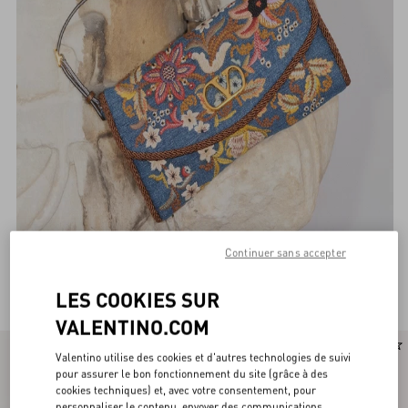
Continuer sans accepter
Valentino Garavani Pochettes Femme
(77)
LES COOKIES SUR
VALENTINO.COM
Nouveauté
Valentino utilise des cookies et d'autres technologies de suivi
pour assurer le bon fonctionnement du site (grâce à des
cookies techniques) et, avec votre consentement, pour
personnaliser le contenu, envoyer des communications