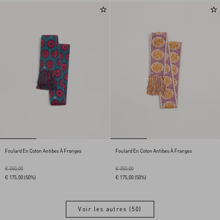
Foulard En Coton Antibes À Franges
Foulard En Coton Antibes À Franges
€ 350,00
€ 350,00
€ 175,00
(50%)
€ 175,00
(50%)
Voir les autres (50)