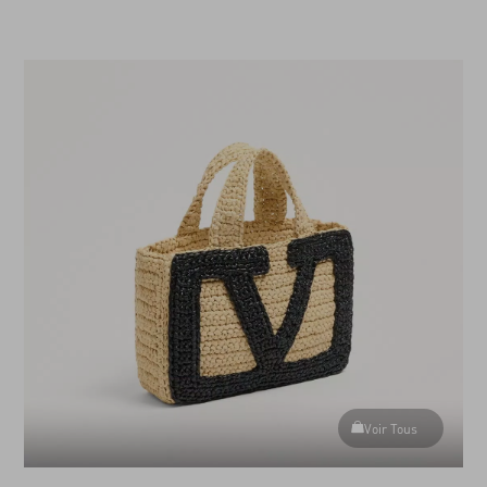
Voir les autres (50)
Voir Tous