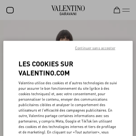
SOLDES
NOUVEAUTÉS
Continuer sans accepter
ROCKSTUD
LES COOKIES SUR
FEMME
VALENTINO.COM
HOMME
Valentino utilise des cookies et d'autres technologies de suivi
SACS
pour assurer le bon fonctionnement du site (grâce à des
cookies techniques) et, avec votre consentement, pour
CADEAUX
personnaliser le contenu, envoyer des communications
publicitaires ciblées et analyser le comportement des
PARFUMS
utilisateurs et l'efficacité des campagnes publicitaires. En
outre, Valentino partage certaines informations avec ses
partenaires, y compris Meta, Google et TikTok (en utilisant
V-UNIVERSE
des cookies et des technologies internes et tiers de profilage
et de marketing). En cliquant sur «Tout autoriser», vous