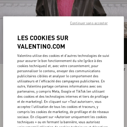
Continuer sans accepter
LES COOKIES SUR
VALENTINO.COM
Valentino utilise des cookies et d'autres technologies de suivi
pour assurer le bon fonctionnement du site (grâce à des
cookies techniques) et, avec votre consentement, pour
Nouveauté
Nouveauté
personnaliser le contenu, envoyer des communications
publicitaires ciblées et analyser le comportement des
utilisateurs et l'efficacité des campagnes publicitaires. En
outre, Valentino partage certaines informations avec ses
partenaires, y compris Meta, Google et TikTok (en utilisant
des cookies et des technologies internes et tiers de profilage
et de marketing). En cliquant sur «Tout autoriser», vous
acceptez l'utilisation de tous les cookies et traceurs, y
compris les cookies de marketing, de profilage et de réseaux
sociaux. En cliquant sur «Autoriser uniquement les cookies
techniques » ou en fermant la bannière, vous autorisez
uniquement l'utilisation de cookies techniques et désactivez