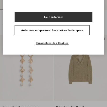
Pull Brodé En Laine
Jupe mi-longue en dentelle
Tout autoriser
€ 2.500,00
€ 1.900,00
Autoriser uniquement les cookies techniques
Nouveauté
Nouveauté
Paramètres des Cookies