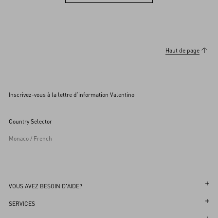
Voir les autres (36)
Haut de page
Inscrivez-vous à la lettre d’information Valentino
Country Selector
Monaco / French
VOUS AVEZ BESOIN D'AIDE?
Suivez votre Commande
SERVICES