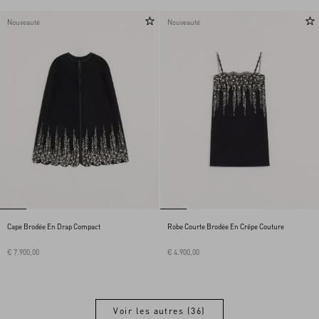
Nouveauté
Nouveauté
Cape Brodée En Drap Compact
Robe Courte Brodée En Crêpe Couture
€ 7.900,00
€ 4.900,00
Voir les autres (36)