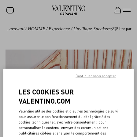
Valentino Garavani
/
HOMME
/
Experience
/
Upvillage Sneakers
(8)
Filtre par
Continuer sans accepter
LES COOKIES SUR
VALENTINO.COM
Valentino utilise des cookies et d'autres technologies de suivi
pour assurer le bon fonctionnement du site (grâce à des
cookies techniques) et, avec votre consentement, pour
personnaliser le contenu, envoyer des communications
publicitaires ciblées et analyser le comportement des