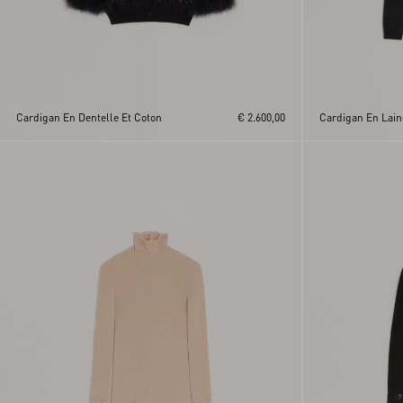
Cardigan En Dentelle Et Coton
€ 2.600,00
Cardigan En Lai