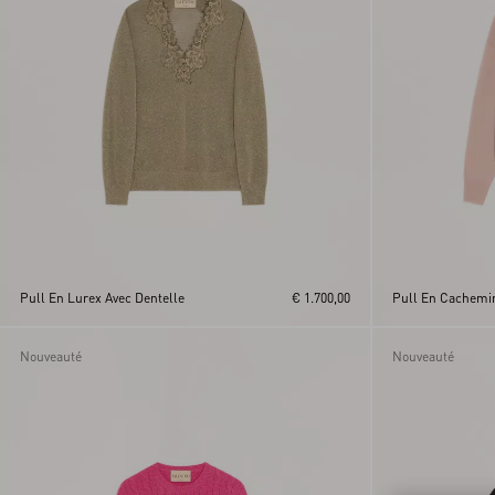
Pull En Lurex Avec Dentelle
€ 1.700,00
Pull En Cachemir
Nouveauté
Nouveauté