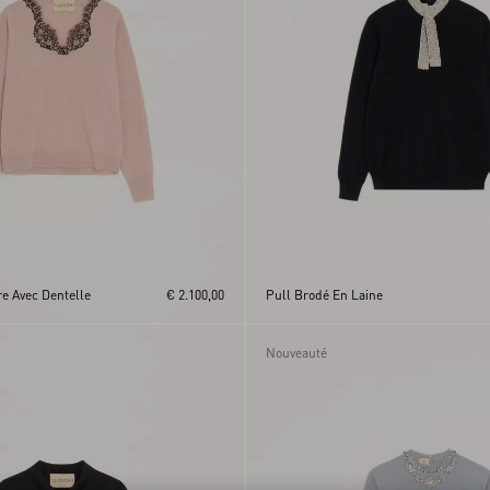
e Avec Dentelle
€ 2.100,00
Pull Brodé En Laine
Nouveauté