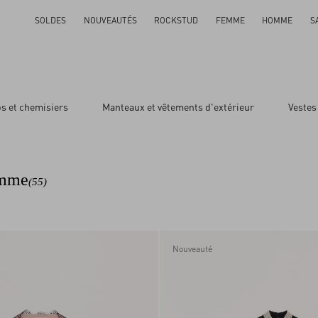
SOLDES
NOUVEAUTÉS
ROCKSTUD
FEMME
HOMME
S
s et chemisiers
Manteaux et vêtements d'extérieur
Vestes
emme
(55)
Nouveauté