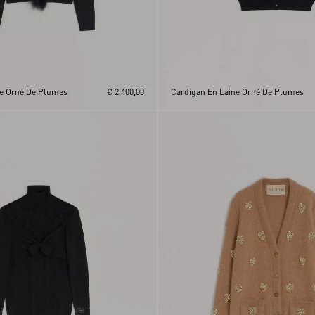
ne Orné De Plumes
€ 2.400,00
Cardigan En Laine Orné De Plumes