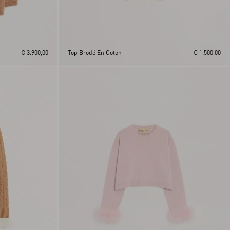
€ 3.900,00
Top Brodé En Coton
€ 1.500,00