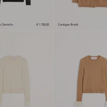
c Dentelle
€ 1.700,00
Cardigan Brodé