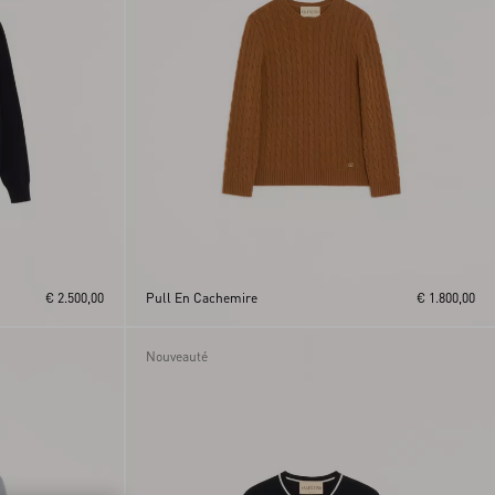
€ 2.500,00
Pull En Cachemire
€ 1.800,00
Nouveauté