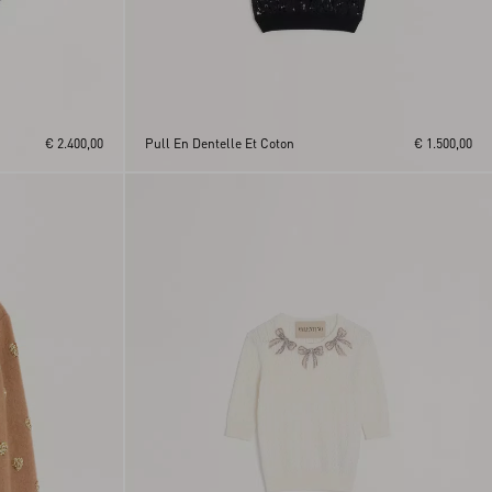
€ 2.400,00
Pull En Dentelle Et Coton
€ 1.500,00