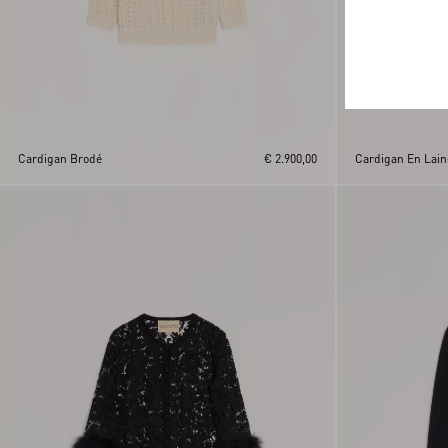
Cardigan Brodé
€ 2.900,00
Cardigan En Lain