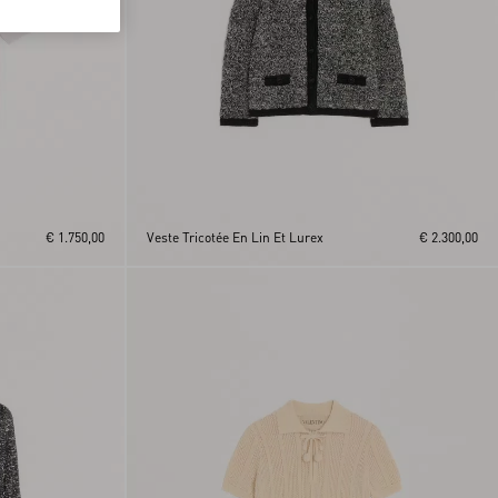
€ 1.750,00
Veste Tricotée En Lin Et Lurex
€ 2.300,00