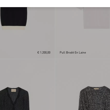
€ 1.200,00
Pull Brodé En Laine