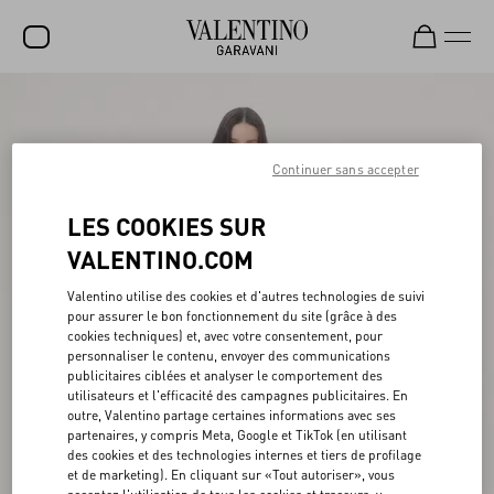
SOLDES
NOUVEAUTÉS
Continuer sans accepter
ROCKSTUD
LES COOKIES SUR
FEMME
VALENTINO.COM
HOMME
Valentino utilise des cookies et d'autres technologies de suivi
pour assurer le bon fonctionnement du site (grâce à des
SACS
cookies techniques) et, avec votre consentement, pour
personnaliser le contenu, envoyer des communications
CADEAUX
publicitaires ciblées et analyser le comportement des
utilisateurs et l'efficacité des campagnes publicitaires. En
PARFUMS
outre, Valentino partage certaines informations avec ses
partenaires, y compris Meta, Google et TikTok (en utilisant
V-UNIVERSE
des cookies et des technologies internes et tiers de profilage
et de marketing). En cliquant sur «Tout autoriser», vous