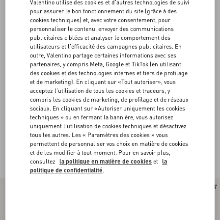
Valentino utilise des cookies et d'autres technologies de suivi
pour assurer le bon fonctionnement du site (grâce à des
cookies techniques) et, avec votre consentement, pour
personnaliser le contenu, envoyer des communications
publicitaires ciblées et analyser le comportement des
utilisateurs et l'efficacité des campagnes publicitaires. En
outre, Valentino partage certaines informations avec ses
partenaires, y compris Meta, Google et TikTok (en utilisant
des cookies et des technologies internes et tiers de profilage
et de marketing). En cliquant sur «Tout autoriser», vous
acceptez l'utilisation de tous les cookies et traceurs, y
compris les cookies de marketing, de profilage et de réseaux
sociaux. En cliquant sur «Autoriser uniquement les cookies
techniques » ou en fermant la bannière, vous autorisez
uniquement l'utilisation de cookies techniques et désactivez
tous les autres. Les « Paramètres des cookies » vous
permettent de personnaliser vos choix en matière de cookies
Valentino Garavani Rockstud Spike
et de les modifier à tout moment. Pour en savoir plus,
(16)
consultez
la politique en matière de cookies
et
la
politique de confidentialité
.
Nouveauté
Nouveauté