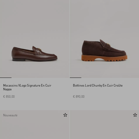
Mocassins VLogo Signature En Cuir
Bottines Lord Chunky En Cuir Croûte
Nappa
€ 850,00
€ 890,00
Nouveauté