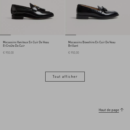
Mocassins Vaniteux En Cuir De Veau
Mocassins Bowshire En Cuir De Veau
Et Croûte De Cuir
Brillant
€ 950,00
€ 950,00
Tout afficher
Tout afficher
Haut de page