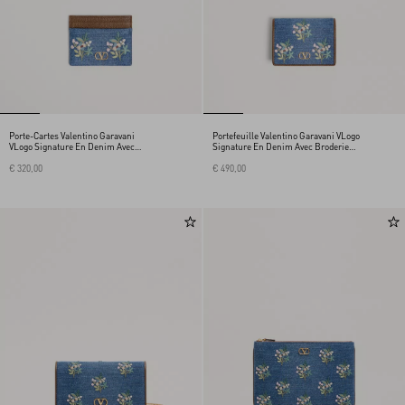
Porte-Cartes Valentino Garavani
Portefeuille Valentino Garavani VLogo
VLogo Signature En Denim Avec
Signature En Denim Avec Broderie
Broderie Florale
Florale
€ 320,00
€ 490,00