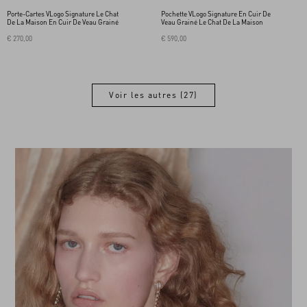
Porte-Cartes VLogo Signature Le Chat
Pochette VLogo Signature En Cuir De
De La Maison En Cuir De Veau Grainé
Veau Grainé Le Chat De La Maison
€ 270,00
€ 590,00
Voir les autres (27)
Voir les autres (27)