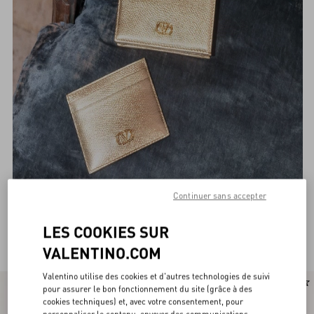
Continuer sans accepter
Valentino Garavani Portefeuilles Petite
(77)
LES COOKIES SUR
Maroquinerie Femme
VALENTINO.COM
Valentino utilise des cookies et d'autres technologies de suivi
pour assurer le bon fonctionnement du site (grâce à des
cookies techniques) et, avec votre consentement, pour
personnaliser le contenu, envoyer des communications