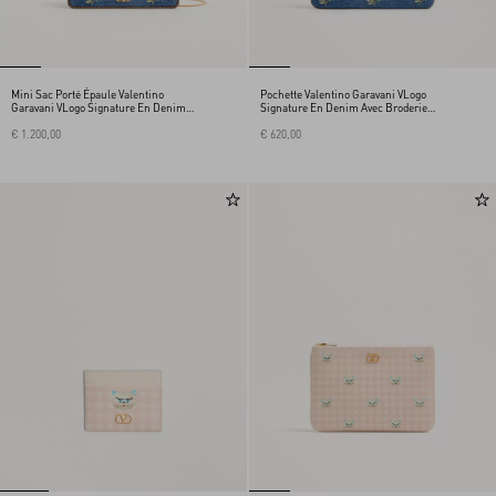
Mini Sac Porté Épaule Valentino
Pochette Valentino Garavani VLogo
Garavani VLogo Signature En Denim
Signature En Denim Avec Broderie
Avec Broderie Florale
Florale
€ 1.200,00
€ 620,00