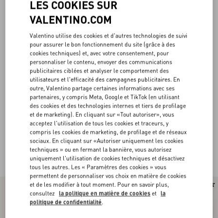
LES COOKIES SUR
VALENTINO.COM
Valentino utilise des cookies et d'autres technologies de suivi
pour assurer le bon fonctionnement du site (grâce à des
cookies techniques) et, avec votre consentement, pour
personnaliser le contenu, envoyer des communications
publicitaires ciblées et analyser le comportement des
utilisateurs et l'efficacité des campagnes publicitaires. En
outre, Valentino partage certaines informations avec ses
partenaires, y compris Meta, Google et TikTok (en utilisant
des cookies et des technologies internes et tiers de profilage
et de marketing). En cliquant sur «Tout autoriser», vous
acceptez l'utilisation de tous les cookies et traceurs, y
compris les cookies de marketing, de profilage et de réseaux
sociaux. En cliquant sur «Autoriser uniquement les cookies
techniques » ou en fermant la bannière, vous autorisez
Valentino Garavani Locò Femme
(22)
uniquement l'utilisation de cookies techniques et désactivez
tous les autres. Les « Paramètres des cookies » vous
permettent de personnaliser vos choix en matière de cookies
et de les modifier à tout moment. Pour en savoir plus,
Nouveauté
consultez
la politique en matière de cookies
et
la
politique de confidentialité
.