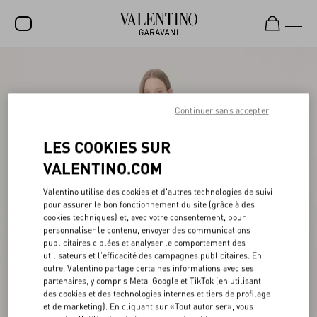
SOLDES
NOUVEAUTÉS
Continuer sans accepter
ROCKSTUD
LES COOKIES SUR
FEMME
VALENTINO.COM
HOMME
Valentino utilise des cookies et d'autres technologies de suivi
pour assurer le bon fonctionnement du site (grâce à des
SACS
cookies techniques) et, avec votre consentement, pour
personnaliser le contenu, envoyer des communications
CADEAUX
publicitaires ciblées et analyser le comportement des
utilisateurs et l'efficacité des campagnes publicitaires. En
PARFUMS
outre, Valentino partage certaines informations avec ses
partenaires, y compris Meta, Google et TikTok (en utilisant
V-UNIVERSE
des cookies et des technologies internes et tiers de profilage
et de marketing). En cliquant sur «Tout autoriser», vous