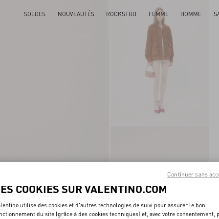
SOLDES
NOUVEAUTÉS
ROCKSTUD
FEMME
HOMME
S
Continuer sans acc
LES COOKIES SUR VALENTINO.COM
lentino utilise des cookies et d'autres technologies de suivi pour assurer le bon
nctionnement du site (grâce à des cookies techniques) et, avec votre consentement, 