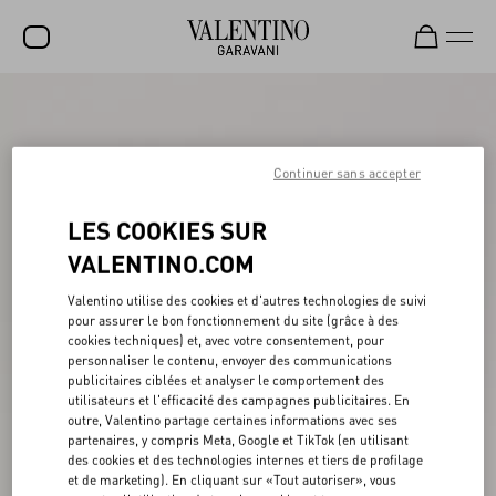
SOLDES
NOUVEAUTÉS
Continuer sans accepter
ROCKSTUD
LES COOKIES SUR
FEMME
VALENTINO.COM
HOMME
Valentino utilise des cookies et d'autres technologies de suivi
SACS
pour assurer le bon fonctionnement du site (grâce à des
cookies techniques) et, avec votre consentement, pour
personnaliser le contenu, envoyer des communications
CADEAUX
publicitaires ciblées et analyser le comportement des
utilisateurs et l'efficacité des campagnes publicitaires. En
PARFUMS
outre, Valentino partage certaines informations avec ses
partenaires, y compris Meta, Google et TikTok (en utilisant
V-UNIVERSE
des cookies et des technologies internes et tiers de profilage
et de marketing). En cliquant sur «Tout autoriser», vous