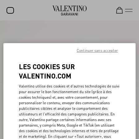
SOLDES
NOUVEAUTÉS
Continuer sans accepter
ROCKSTUD
LES COOKIES SUR
FEMME
VALENTINO.COM
HOMME
Valentino utilise des cookies et d'autres technologies de suivi
SACS
pour assurer le bon fonctionnement du site (grâce à des
cookies techniques) et, avec votre consentement, pour
CADEAUX
personnaliser le contenu, envoyer des communications
publicitaires ciblées et analyser le comportement des
PARFUMS
utilisateurs et l'efficacité des campagnes publicitaires. En
outre, Valentino partage certaines informations avec ses
V-UNIVERSE
partenaires, y compris Meta, Google et TikTok (en utilisant
des cookies et des technologies internes et tiers de profilage
et de marketing). En cliquant sur «Tout autoriser», vous