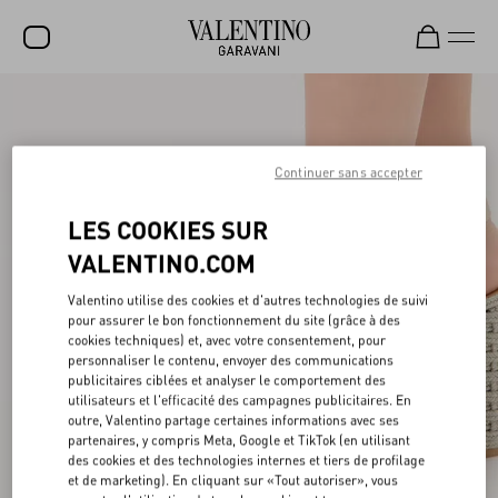
SOLDES
NOUVEAUTÉS
Continuer sans accepter
ROCKSTUD
LES COOKIES SUR
FEMME
VALENTINO.COM
HOMME
Valentino utilise des cookies et d'autres technologies de suivi
pour assurer le bon fonctionnement du site (grâce à des
SACS
cookies techniques) et, avec votre consentement, pour
personnaliser le contenu, envoyer des communications
CADEAUX
publicitaires ciblées et analyser le comportement des
utilisateurs et l'efficacité des campagnes publicitaires. En
PARFUMS
outre, Valentino partage certaines informations avec ses
partenaires, y compris Meta, Google et TikTok (en utilisant
V-UNIVERSE
des cookies et des technologies internes et tiers de profilage
et de marketing). En cliquant sur «Tout autoriser», vous