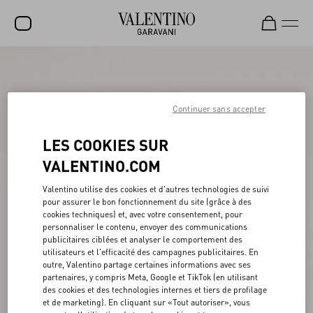
SOLDES
NOUVEAUTÉS
Continuer sans accepter
ROCKSTUD
LES COOKIES SUR
FEMME
VALENTINO.COM
HOMME
Valentino utilise des cookies et d'autres technologies de suivi
pour assurer le bon fonctionnement du site (grâce à des
SACS
cookies techniques) et, avec votre consentement, pour
personnaliser le contenu, envoyer des communications
CADEAUX
publicitaires ciblées et analyser le comportement des
utilisateurs et l'efficacité des campagnes publicitaires. En
PARFUMS
outre, Valentino partage certaines informations avec ses
partenaires, y compris Meta, Google et TikTok (en utilisant
V-UNIVERSE
des cookies et des technologies internes et tiers de profilage
et de marketing). En cliquant sur «Tout autoriser», vous