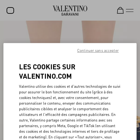
SOLDES
NOUVEAUTÉS
Continuer sans accepter
ROCKSTUD
LES COOKIES SUR
FEMME
VALENTINO.COM
HOMME
Valentino utilise des cookies et d'autres technologies de suivi
SACS
pour assurer le bon fonctionnement du site (grâce à des
cookies techniques) et, avec votre consentement, pour
CADEAUX
personnaliser le contenu, envoyer des communications
publicitaires ciblées et analyser le comportement des
PARFUMS
utilisateurs et l'efficacité des campagnes publicitaires. En
outre, Valentino partage certaines informations avec ses
V-UNIVERSE
partenaires, y compris Meta, Google et TikTok (en utilisant
des cookies et des technologies internes et tiers de profilage
et de marketing). En cliquant sur «Tout autoriser», vous