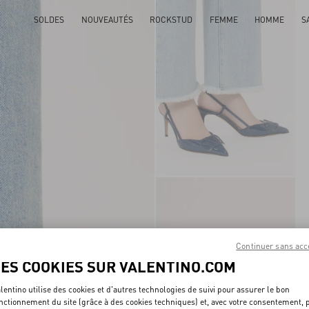
SOLDES
NOUVEAUTÉS
ROCKSTUD
FEMME
HOMME
S
Continuer sans acc
LES COOKIES SUR VALENTINO.COM
lentino utilise des cookies et d'autres technologies de suivi pour assurer le bon
nctionnement du site (grâce à des cookies techniques) et, avec votre consentement, 