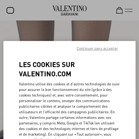
SOLDES
NOUVEAUTÉS
Continuer sans accepter
ROCKSTUD
LES COOKIES SUR
FEMME
VALENTINO.COM
HOMME
Valentino utilise des cookies et d'autres technologies de suivi
pour assurer le bon fonctionnement du site (grâce à des
SACS
cookies techniques) et, avec votre consentement, pour
personnaliser le contenu, envoyer des communications
CADEAUX
publicitaires ciblées et analyser le comportement des
utilisateurs et l'efficacité des campagnes publicitaires. En
PARFUMS
outre, Valentino partage certaines informations avec ses
partenaires, y compris Meta, Google et TikTok (en utilisant
V-UNIVERSE
des cookies et des technologies internes et tiers de profilage
et de marketing). En cliquant sur «Tout autoriser», vous