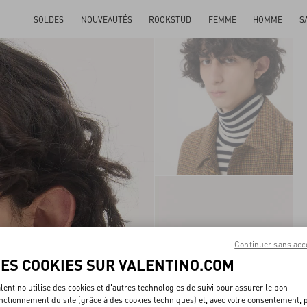
SOLDES
NOUVEAUTÉS
ROCKSTUD
FEMME
HOMME
S
Continuer sans acc
LES COOKIES SUR VALENTINO.COM
lentino utilise des cookies et d'autres technologies de suivi pour assurer le bon
nctionnement du site (grâce à des cookies techniques) et, avec votre consentement, 