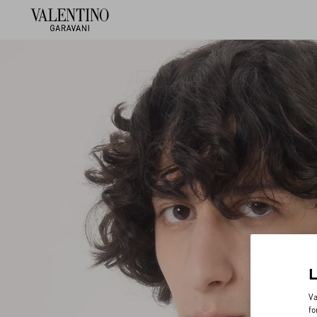
Va
fo