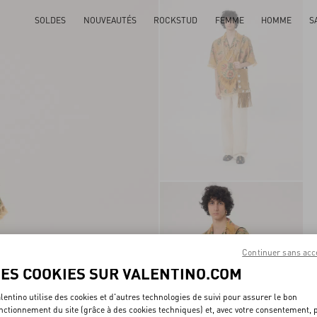
SOLDES
NOUVEAUTÉS
ROCKSTUD
FEMME
HOMME
S
Continuer sans acc
LES COOKIES SUR VALENTINO.COM
lentino utilise des cookies et d'autres technologies de suivi pour assurer le bon
nctionnement du site (grâce à des cookies techniques) et, avec votre consentement, 