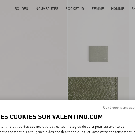
SOLDES
NOUVEAUTÉS
ROCKSTUD
FEMME
HOMME
S
Continuer sans acc
LES COOKIES SUR VALENTINO.COM
lentino utilise des cookies et d'autres technologies de suivi pour assurer le bon
nctionnement du site (grâce à des cookies techniques) et, avec votre consentement, 