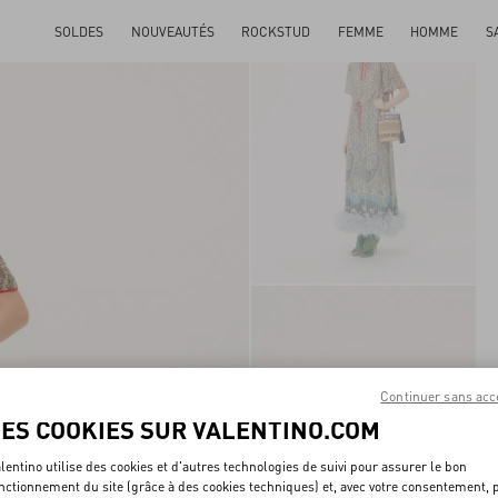
SOLDES
NOUVEAUTÉS
ROCKSTUD
FEMME
HOMME
S
Continuer sans acc
LES COOKIES SUR VALENTINO.COM
lentino utilise des cookies et d'autres technologies de suivi pour assurer le bon
nctionnement du site (grâce à des cookies techniques) et, avec votre consentement, 