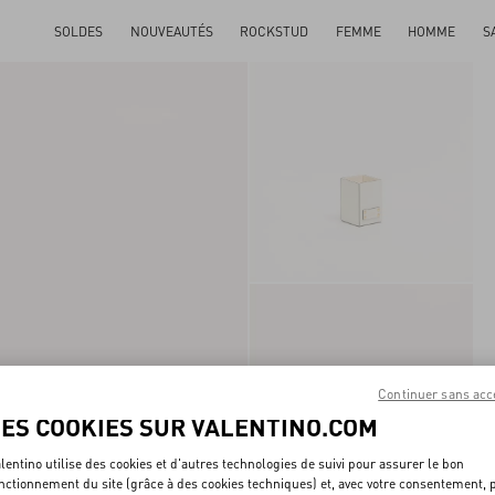
SOLDES
NOUVEAUTÉS
ROCKSTUD
FEMME
HOMME
S
Continuer sans acc
LES COOKIES SUR VALENTINO.COM
lentino utilise des cookies et d'autres technologies de suivi pour assurer le bon
nctionnement du site (grâce à des cookies techniques) et, avec votre consentement, 