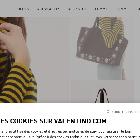
SOLDES
NOUVEAUTÉS
ROCKSTUD
FEMME
HOMME
S
Continuer sans acc
LES COOKIES SUR VALENTINO.COM
lentino utilise des cookies et d'autres technologies de suivi pour assurer le bon
nctionnement du site (grâce à des cookies techniques) et, avec votre consentement, 