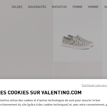
SOLDES
NOUVEAUTÉS
ROCKSTUD
FEMME
HOMME
S
Continuer sans acc
LES COOKIES SUR VALENTINO.COM
lentino utilise des cookies et d'autres technologies de suivi pour assurer le bon
nctionnement du site (grâce à des cookies techniques) et, avec votre consentement, 