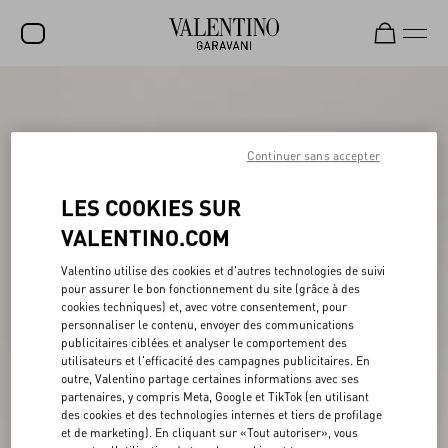
SOLDES
NOUVEAUTÉS
Continuer sans accepter
ROCKSTUD
LES COOKIES SUR
FEMME
VALENTINO.COM
HOMME
Valentino utilise des cookies et d'autres technologies de suivi
pour assurer le bon fonctionnement du site (grâce à des
SACS
cookies techniques) et, avec votre consentement, pour
personnaliser le contenu, envoyer des communications
CADEAUX
publicitaires ciblées et analyser le comportement des
utilisateurs et l'efficacité des campagnes publicitaires. En
PARFUMS
outre, Valentino partage certaines informations avec ses
partenaires, y compris Meta, Google et TikTok (en utilisant
V-UNIVERSE
des cookies et des technologies internes et tiers de profilage
et de marketing). En cliquant sur «Tout autoriser», vous