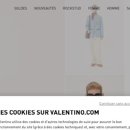
SOLDES
NOUVEAUTÉS
ROCKSTUD
FEMME
HOMME
S
Continuer sans acc
LES COOKIES SUR VALENTINO.COM
lentino utilise des cookies et d'autres technologies de suivi pour assurer le bon
nctionnement du site (grâce à des cookies techniques) et, avec votre consentement, 