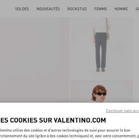
SOLDES
NOUVEAUTÉS
ROCKSTUD
FEMME
HOMME
S
Continuer sans acc
LES COOKIES SUR VALENTINO.COM
lentino utilise des cookies et d'autres technologies de suivi pour assurer le bon
nctionnement du site (grâce à des cookies techniques) et, avec votre consentement, 