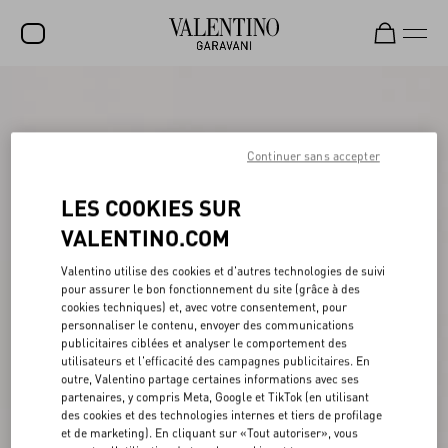
SOLDES
NOUVEAUTÉS
Continuer sans accepter
ROCKSTUD
LES COOKIES SUR
FEMME
VALENTINO.COM
HOMME
Valentino utilise des cookies et d'autres technologies de suivi
pour assurer le bon fonctionnement du site (grâce à des
SACS
cookies techniques) et, avec votre consentement, pour
personnaliser le contenu, envoyer des communications
CADEAUX
publicitaires ciblées et analyser le comportement des
utilisateurs et l'efficacité des campagnes publicitaires. En
PARFUMS
outre, Valentino partage certaines informations avec ses
partenaires, y compris Meta, Google et TikTok (en utilisant
V-UNIVERSE
des cookies et des technologies internes et tiers de profilage
et de marketing). En cliquant sur «Tout autoriser», vous