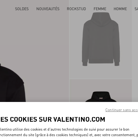
SOLDES
NOUVEAUTÉS
ROCKSTUD
FEMME
HOMME
S
Continuer sans acc
LES COOKIES SUR VALENTINO.COM
lentino utilise des cookies et d'autres technologies de suivi pour assurer le bon
nctionnement du site (grâce à des cookies techniques) et, avec votre consentement, 