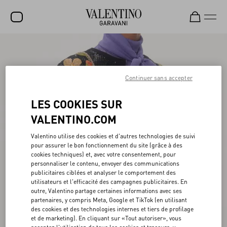
SOLDES
NOUVEAUTÉS
Continuer sans accepter
ROCKSTUD
LES COOKIES SUR
FEMME
VALENTINO.COM
HOMME
Valentino utilise des cookies et d'autres technologies de suivi
pour assurer le bon fonctionnement du site (grâce à des
SACS
cookies techniques) et, avec votre consentement, pour
personnaliser le contenu, envoyer des communications
CADEAUX
publicitaires ciblées et analyser le comportement des
utilisateurs et l'efficacité des campagnes publicitaires. En
PARFUMS
outre, Valentino partage certaines informations avec ses
partenaires, y compris Meta, Google et TikTok (en utilisant
V-UNIVERSE
des cookies et des technologies internes et tiers de profilage
et de marketing). En cliquant sur «Tout autoriser», vous