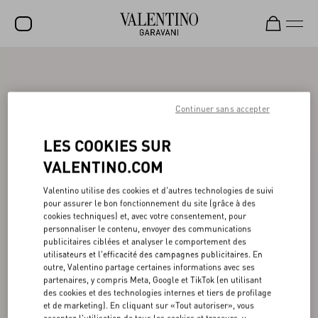
SOLDES
NOUVEAUTÉS
Continuer sans accepter
ROCKSTUD
LES COOKIES SUR
FEMME
VALENTINO.COM
HOMME
Valentino utilise des cookies et d'autres technologies de suivi
pour assurer le bon fonctionnement du site (grâce à des
SACS
cookies techniques) et, avec votre consentement, pour
personnaliser le contenu, envoyer des communications
CADEAUX
publicitaires ciblées et analyser le comportement des
utilisateurs et l'efficacité des campagnes publicitaires. En
PARFUMS
outre, Valentino partage certaines informations avec ses
partenaires, y compris Meta, Google et TikTok (en utilisant
V-UNIVERSE
des cookies et des technologies internes et tiers de profilage
et de marketing). En cliquant sur «Tout autoriser», vous