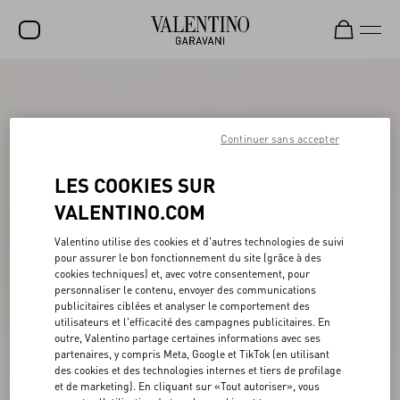
SOLDES
NOUVEAUTÉS
Continuer sans accepter
ROCKSTUD
LES COOKIES SUR
FEMME
VALENTINO.COM
HOMME
Valentino utilise des cookies et d'autres technologies de suivi
pour assurer le bon fonctionnement du site (grâce à des
SACS
cookies techniques) et, avec votre consentement, pour
personnaliser le contenu, envoyer des communications
CADEAUX
publicitaires ciblées et analyser le comportement des
utilisateurs et l'efficacité des campagnes publicitaires. En
PARFUMS
outre, Valentino partage certaines informations avec ses
partenaires, y compris Meta, Google et TikTok (en utilisant
V-UNIVERSE
des cookies et des technologies internes et tiers de profilage
et de marketing). En cliquant sur «Tout autoriser», vous