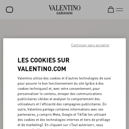
SOLDES
NOUVEAUTÉS
Continuer sans accepter
ROCKSTUD
LES COOKIES SUR
FEMME
VALENTINO.COM
HOMME
Valentino utilise des cookies et d'autres technologies de suivi
SACS
pour assurer le bon fonctionnement du site (grâce à des
cookies techniques) et, avec votre consentement, pour
personnaliser le contenu, envoyer des communications
CADEAUX
publicitaires ciblées et analyser le comportement des
utilisateurs et l'efficacité des campagnes publicitaires. En
PARFUMS
outre, Valentino partage certaines informations avec ses
partenaires, y compris Meta, Google et TikTok (en utilisant
V-UNIVERSE
des cookies et des technologies internes et tiers de profilage
et de marketing). En cliquant sur «Tout autoriser», vous