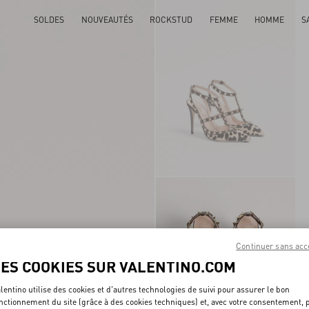
SOLDES
NOUVEAUTÉS
ROCKSTUD
FEMME
HOMME
S
Continuer sans acc
LES COOKIES SUR VALENTINO.COM
lentino utilise des cookies et d'autres technologies de suivi pour assurer le bon
nctionnement du site (grâce à des cookies techniques) et, avec votre consentement, 