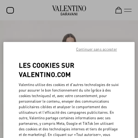
SOLDES
NOUVEAUTÉS
Continuer sans accepter
ROCKSTUD
LES COOKIES SUR
FEMME
VALENTINO.COM
HOMME
Valentino utilise des cookies et d'autres technologies de suivi
SACS
pour assurer le bon fonctionnement du site (grâce à des
cookies techniques) et, avec votre consentement, pour
CADEAUX
personnaliser le contenu, envoyer des communications
publicitaires ciblées et analyser le comportement des
PARFUMS
utilisateurs et l'efficacité des campagnes publicitaires. En
outre, Valentino partage certaines informations avec ses
V-UNIVERSE
partenaires, y compris Meta, Google et TikTok (en utilisant
des cookies et des technologies internes et tiers de profilage
et de marketing). En cliquant sur «Tout autoriser», vous