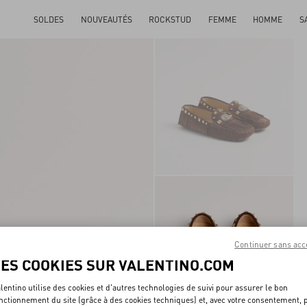
SOLDES
NOUVEAUTÉS
ROCKSTUD
FEMME
HOMME
S
Continuer sans acc
LES COOKIES SUR VALENTINO.COM
lentino utilise des cookies et d'autres technologies de suivi pour assurer le bon
nctionnement du site (grâce à des cookies techniques) et, avec votre consentement, 