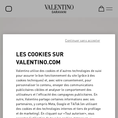
SOLDES
NOUVEAUTÉS
Continuer sans accepter
ROCKSTUD
LES COOKIES SUR
FEMME
VALENTINO.COM
HOMME
Valentino utilise des cookies et d'autres technologies de suivi
pour assurer le bon fonctionnement du site (grâce à des
SACS
cookies techniques) et, avec votre consentement, pour
personnaliser le contenu, envoyer des communications
CADEAUX
publicitaires ciblées et analyser le comportement des
utilisateurs et l'efficacité des campagnes publicitaires. En
PARFUMS
outre, Valentino partage certaines informations avec ses
partenaires, y compris Meta, Google et TikTok (en utilisant
V-UNIVERSE
des cookies et des technologies internes et tiers de profilage
et de marketing). En cliquant sur «Tout autoriser», vous