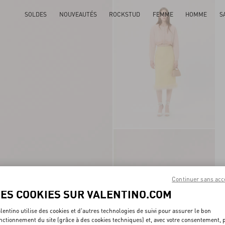
SOLDES
NOUVEAUTÉS
ROCKSTUD
FEMME
HOMME
S
Continuer sans acc
LES COOKIES SUR VALENTINO.COM
lentino utilise des cookies et d'autres technologies de suivi pour assurer le bon
nctionnement du site (grâce à des cookies techniques) et, avec votre consentement, 