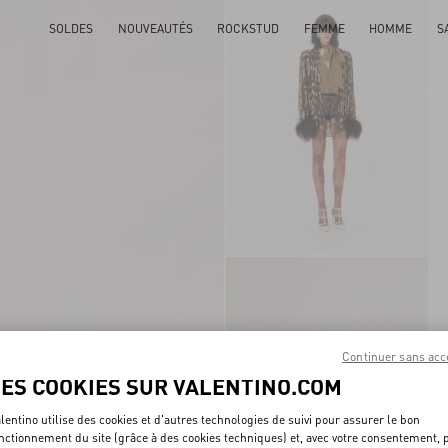
SOLDES
NOUVEAUTÉS
ROCKSTUD
FEMME
HOMME
S
Continuer sans acc
LES COOKIES SUR VALENTINO.COM
lentino utilise des cookies et d'autres technologies de suivi pour assurer le bon
nctionnement du site (grâce à des cookies techniques) et, avec votre consentement, 