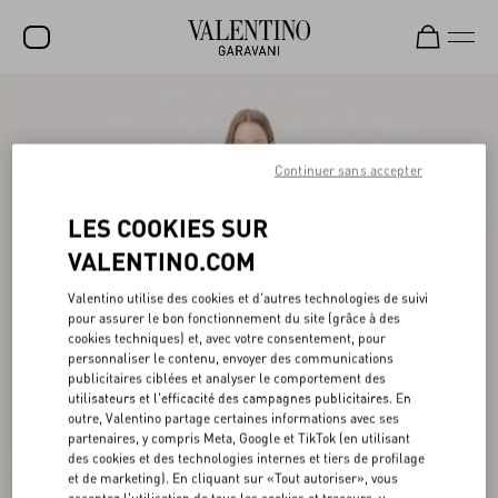
SOLDES
NOUVEAUTÉS
Continuer sans accepter
ROCKSTUD
LES COOKIES SUR
FEMME
VALENTINO.COM
HOMME
Valentino utilise des cookies et d'autres technologies de suivi
pour assurer le bon fonctionnement du site (grâce à des
SACS
cookies techniques) et, avec votre consentement, pour
personnaliser le contenu, envoyer des communications
CADEAUX
publicitaires ciblées et analyser le comportement des
utilisateurs et l'efficacité des campagnes publicitaires. En
PARFUMS
outre, Valentino partage certaines informations avec ses
partenaires, y compris Meta, Google et TikTok (en utilisant
V-UNIVERSE
des cookies et des technologies internes et tiers de profilage
et de marketing). En cliquant sur «Tout autoriser», vous