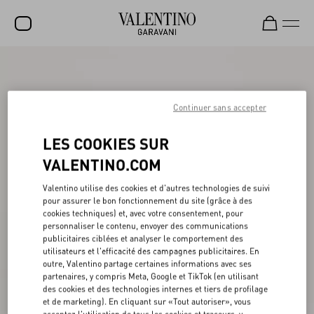
SOLDES
NOUVEAUTÉS
Continuer sans accepter
ROCKSTUD
LES COOKIES SUR
FEMME
VALENTINO.COM
HOMME
Valentino utilise des cookies et d'autres technologies de suivi
pour assurer le bon fonctionnement du site (grâce à des
SACS
cookies techniques) et, avec votre consentement, pour
personnaliser le contenu, envoyer des communications
CADEAUX
publicitaires ciblées et analyser le comportement des
utilisateurs et l'efficacité des campagnes publicitaires. En
PARFUMS
outre, Valentino partage certaines informations avec ses
partenaires, y compris Meta, Google et TikTok (en utilisant
V-UNIVERSE
des cookies et des technologies internes et tiers de profilage
et de marketing). En cliquant sur «Tout autoriser», vous