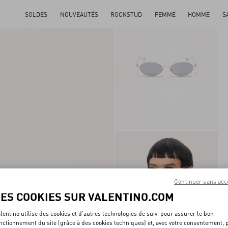
SOLDES
NOUVEAUTÉS
ROCKSTUD
FEMME
HOMME
S
Continuer sans acc
LES COOKIES SUR VALENTINO.COM
lentino utilise des cookies et d'autres technologies de suivi pour assurer le bon
nctionnement du site (grâce à des cookies techniques) et, avec votre consentement, 