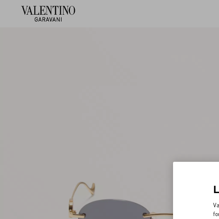
Va
fo