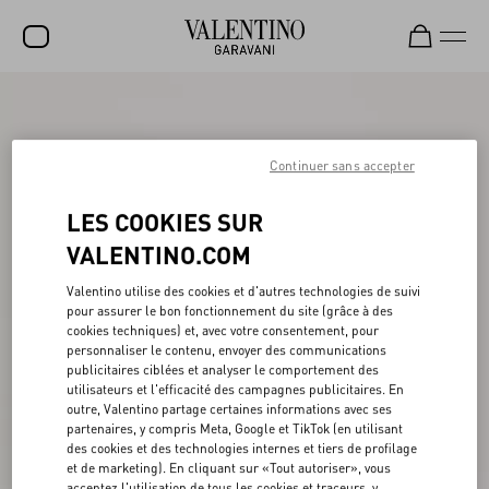
SOLDES
NOUVEAUTÉS
Continuer sans accepter
ROCKSTUD
LES COOKIES SUR
FEMME
VALENTINO.COM
HOMME
Valentino utilise des cookies et d'autres technologies de suivi
pour assurer le bon fonctionnement du site (grâce à des
SACS
cookies techniques) et, avec votre consentement, pour
personnaliser le contenu, envoyer des communications
CADEAUX
publicitaires ciblées et analyser le comportement des
utilisateurs et l'efficacité des campagnes publicitaires. En
PARFUMS
outre, Valentino partage certaines informations avec ses
partenaires, y compris Meta, Google et TikTok (en utilisant
V-UNIVERSE
des cookies et des technologies internes et tiers de profilage
et de marketing). En cliquant sur «Tout autoriser», vous
acceptez l'utilisation de tous les cookies et traceurs, y