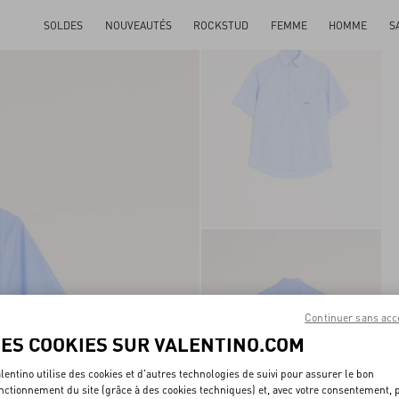
SOLDES
NOUVEAUTÉS
ROCKSTUD
FEMME
HOMME
S
Continuer sans acc
LES COOKIES SUR VALENTINO.COM
lentino utilise des cookies et d'autres technologies de suivi pour assurer le bon
nctionnement du site (grâce à des cookies techniques) et, avec votre consentement, 