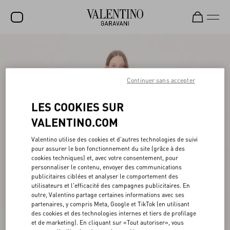
SOLDES
NOUVEAUTÉS
Continuer sans accepter
ROCKSTUD
LES COOKIES SUR
FEMME
VALENTINO.COM
HOMME
Valentino utilise des cookies et d'autres technologies de suivi
pour assurer le bon fonctionnement du site (grâce à des
SACS
cookies techniques) et, avec votre consentement, pour
personnaliser le contenu, envoyer des communications
CADEAUX
publicitaires ciblées et analyser le comportement des
utilisateurs et l'efficacité des campagnes publicitaires. En
PARFUMS
outre, Valentino partage certaines informations avec ses
partenaires, y compris Meta, Google et TikTok (en utilisant
V-UNIVERSE
des cookies et des technologies internes et tiers de profilage
et de marketing). En cliquant sur «Tout autoriser», vous