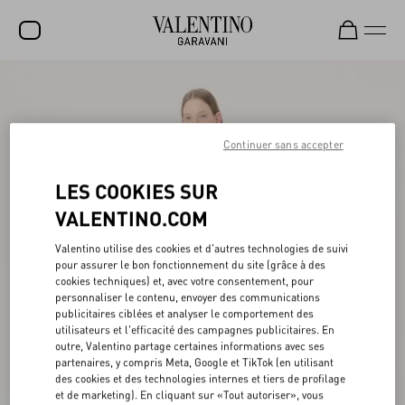
SOLDES
NOUVEAUTÉS
Continuer sans accepter
ROCKSTUD
LES COOKIES SUR
FEMME
VALENTINO.COM
HOMME
Valentino utilise des cookies et d'autres technologies de suivi
SACS
pour assurer le bon fonctionnement du site (grâce à des
cookies techniques) et, avec votre consentement, pour
CADEAUX
personnaliser le contenu, envoyer des communications
publicitaires ciblées et analyser le comportement des
PARFUMS
utilisateurs et l'efficacité des campagnes publicitaires. En
outre, Valentino partage certaines informations avec ses
V-UNIVERSE
partenaires, y compris Meta, Google et TikTok (en utilisant
des cookies et des technologies internes et tiers de profilage
et de marketing). En cliquant sur «Tout autoriser», vous