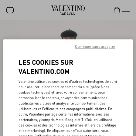
SOLDES
NOUVEAUTÉS
Continuer sans accepter
ROCKSTUD
LES COOKIES SUR
FEMME
VALENTINO.COM
HOMME
Valentino utilise des cookies et d'autres technologies de suivi
pour assurer le bon fonctionnement du site (grâce à des
SACS
cookies techniques) et, avec votre consentement, pour
personnaliser le contenu, envoyer des communications
CADEAUX
publicitaires ciblées et analyser le comportement des
utilisateurs et l'efficacité des campagnes publicitaires. En
PARFUMS
outre, Valentino partage certaines informations avec ses
partenaires, y compris Meta, Google et TikTok (en utilisant
V-UNIVERSE
des cookies et des technologies internes et tiers de profilage
et de marketing). En cliquant sur «Tout autoriser», vous